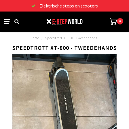
Elektrische steps en scooters
0
Home
/
Speedtrott XT-800 - Tweedehands
SPEEDTROTT XT-800 - TWEEDEHANDS