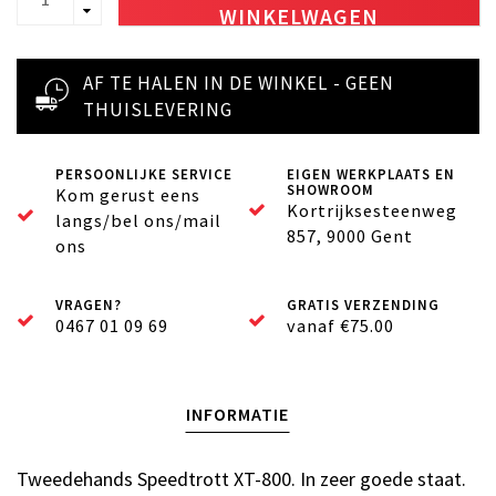
WINKELWAGEN
AF TE HALEN IN DE WINKEL - GEEN
THUISLEVERING
PERSOONLIJKE SERVICE
EIGEN WERKPLAATS EN
SHOWROOM
Kom gerust eens
Kortrijksesteenweg
langs/bel ons/mail
857, 9000 Gent
ons
VRAGEN?
GRATIS VERZENDING
0467 01 09 69
vanaf €75.00
INFORMATIE
Tweedehands Speedtrott XT-800. In zeer goede staat.