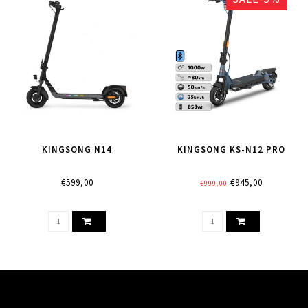
KINGSONG N14
KINGSONG KS-N12 PRO
€599,00
€945,00
€999,00