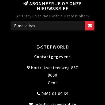
ABONNEER JE OP ONZE
NIEUWSBRIEF
And stay up to date with our latest offers
E-STEPWORLD
Contactgegevens
Kortrijksesteenweg 857
9000
Gent
0467 01 09 69
info@e-stepworld.be