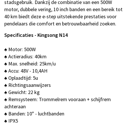
stadsgebruik. Dankzij de combinatie van een 500W
motor, dubbele vering, 10 inch banden en een bereik tot
40 km biedt deze e-step uitstekende prestaties voor
pendelaars die comfort en betrouwbaarheid zoeken.
Specificaties - Kingsong N14
♠ Motor: 500W
♠ Actieradius: 40km
♠ Max. snelheid: 25km/u
♠ Accu: 48V - 10,4AH
♠ Oplaadtijd: 5u
♠ Richtingsaanwijzers
♠ Gewicht: 22 kg
♠ Remsysteem: Trommelrem vooraan + schijfrem
achteraan
♠ Banden: 10" - luchtbanden
♠ IPX5