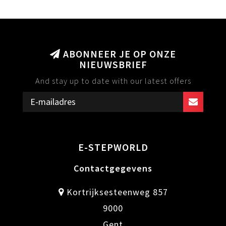
ABONNEER JE OP ONZE
NIEUWSBRIEF
And stay up to date with our latest offers
E-STEPWORLD
Contactgegevens
Kortrijksesteenweg 857
9000
Gent