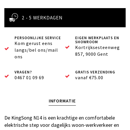
2 - 5 WERKDAGEN
PERSOONLIJKE SERVICE
EIGEN WERKPLAATS EN
SHOWROOM
Kom gerust eens
Kortrijksesteenweg
langs/bel ons/mail
857, 9000 Gent
ons
VRAGEN?
GRATIS VERZENDING
0467 01 09 69
vanaf €75.00
INFORMATIE
De KingSong N14 is een krachtige en comfortabele
elektrische step voor dagelijks woon-werkverkeer en