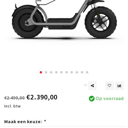
€2.390,00
€2.490,00
Op voorraad
Incl. btw
Maak een keuze:
*