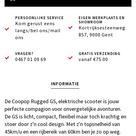
PERSOONLIJKE SERVICE
EIGEN WERKPLAATS EN
SHOWROOM
Kom gerust eens
Kortrijksesteenweg
langs/bel ons/mail
857, 9000 Gent
ons
VRAGEN?
GRATIS VERZENDING
0467 01 09 69
vanaf €75.00
INFORMATIE
De Coopop Rugged GS, elektrische scooter is jouw
perfecte compagion voor onvergetelijke avonturen.
De GS is licht, compact, flexibel maar toch krachtig en
stoer door z'n cool design. Met z'n topsnelheid van
45km/u en een rijbereik van 60km ben je zo op weg.