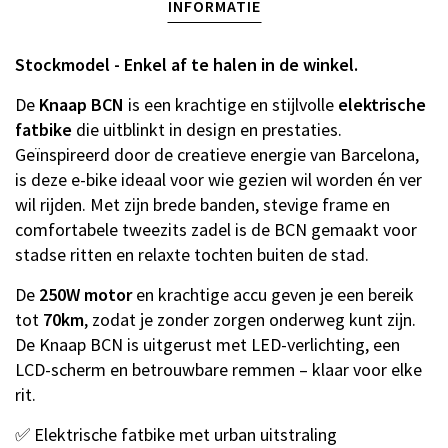
INFORMATIE
Stockmodel - Enkel af te halen in de winkel.
De
Knaap BCN
is een krachtige en stijlvolle
elektrische
fatbike
die uitblinkt in design en prestaties.
Geïnspireerd door de creatieve energie van Barcelona,
is deze e-bike ideaal voor wie gezien wil worden én ver
wil rijden. Met zijn brede banden, stevige frame en
comfortabele tweezits zadel is de BCN gemaakt voor
stadse ritten en relaxte tochten buiten de stad.
De
250W motor
en krachtige accu geven je een bereik
tot
70km
, zodat je zonder zorgen onderweg kunt zijn.
De Knaap BCN is uitgerust met LED-verlichting, een
LCD-scherm en betrouwbare remmen – klaar voor elke
rit.
✅ Elektrische fatbike met urban uitstraling