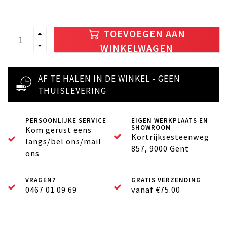
TOEVOEGEN AAN
WINKELWAGEN
AF TE HALEN IN DE WINKEL - GEEN
THUISLEVERING
PERSOONLIJKE SERVICE
EIGEN WERKPLAATS EN
SHOWROOM
Kom gerust eens
Kortrijksesteenweg
langs/bel ons/mail
857, 9000 Gent
ons
VRAGEN?
GRATIS VERZENDING
0467 01 09 69
vanaf €75.00