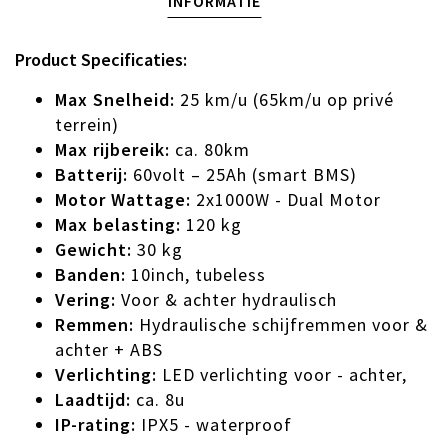
INFORMATIE
Product Specificaties:
Max Snelheid:
25 km/u (65km/u op privé
terrein)
Max rijbereik:
ca. 80km
Batterij:
60volt – 25Ah (smart BMS)
Motor Wattage:
2x1000W - Dual Motor
Max belasting:
120 kg
Gewicht:
30 kg
Banden:
10inch, tubeless
Vering:
Voor & achter hydraulisch
Remmen:
Hydraulische schijfremmen voor &
achter + ABS
Verlichting:
LED verlichting voor - achter,
Laadtijd:
ca. 8u
IP-rating:
IPX5 - waterproof