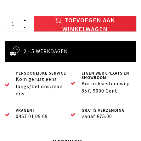
TOEVOEGEN AAN
WINKELWAGEN
2 - 5 WERKDAGEN
PERSOONLIJKE SERVICE
EIGEN WERKPLAATS EN
SHOWROOM
Kom gerust eens
Kortrijksesteenweg
langs/bel ons/mail
857, 9000 Gent
ons
VRAGEN?
GRATIS VERZENDING
0467 01 09 69
vanaf €75.00