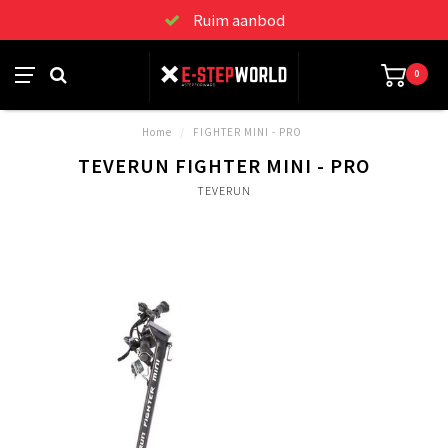
Ruim aanbod
0
Home
/
FIGHTER MINI - PRO
TEVERUN FIGHTER MINI - PRO
TEVERUN