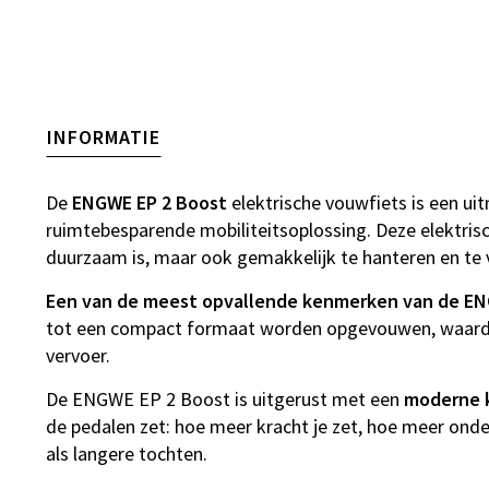
INFORMATIE
De
ENGWE EP 2 Boost
elektrische vouwfiets is een ui
ruimtebesparende mobiliteitsoplossing. Deze elektrisc
duurzaam is, maar ook gemakkelijk te hanteren en te 
Een van de meest opvallende kenmerken van de EN
tot een compact formaat worden opgevouwen, waardo
vervoer.
De ENGWE EP 2 Boost is uitgerust met een
moderne k
de pedalen zet: hoe meer kracht je zet, hoe meer onders
als langere tochten.