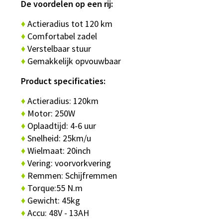
De voordelen op een rij:
♦
Actieradius tot 120 km
♦
Comfortabel zadel
♦
Verstelbaar stuur
♦
Gemakkelijk opvouwbaar
Product specificaties:
♦
Actieradius: 120km
♦
Motor: 250W
♦
Oplaadtijd: 4-6 uur
♦
Snelheid: 25km/u
♦
Wielmaat: 20inch
♦
Vering: voorvorkvering
♦
Remmen: Schijfremmen
♦
Torque:55 N.m
♦
Gewicht: 45kg
♦
Accu: 48V - 13AH