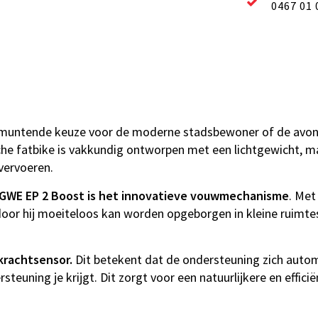
0467 01 
tmuntende keuze voor de moderne stadsbewoner of de avontuur
he fatbike is vakkundig ontworpen met een lichtgewicht, ma
vervoeren.
GWE EP 2 Boost is het innovatieve vouwmechanisme
. Met
or hij moeiteloos kan worden opgeborgen in kleine ruimt
rachtsensor.
Dit betekent dat de ondersteuning zich automa
teuning je krijgt. Dit zorgt voor een natuurlijkere en efficië