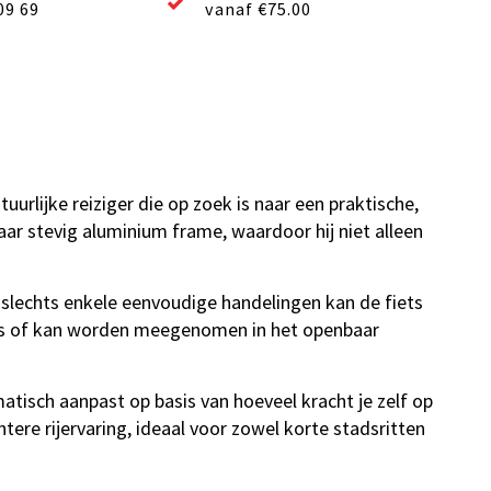
09 69
vanaf €75.00
lijke reiziger die op zoek is naar een praktische,
ar stevig aluminium frame, waardoor hij niet alleen
 slechts enkele eenvoudige handelingen kan de fiets
es of kan worden meegenomen in het openbaar
tisch aanpast op basis van hoeveel kracht je zelf op
ntere rijervaring, ideaal voor zowel korte stadsritten