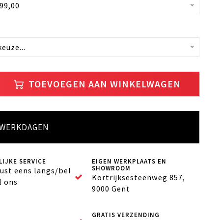
099,00
euze...
TOEVOEGEN AAN WINKELWAGEN
5 WERKDAGEN
IJKE SERVICE
EIGEN WERKPLAATS EN
SHOWROOM
ust eens langs/bel
Kortrijksesteenweg 857,
l ons
9000 Gent
GRATIS VERZENDING