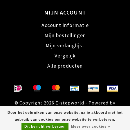
MIJN ACCOUNT
Account informatie
Mijn bestellingen
Mijn verlanglijst
Vergelijk
Alle producten
© Copyright 2026 E-stepworld - Powered by
Lightspeed
- Theme by
Dyvelopment
Door het gebruiken van onze website, ga je akkoord met het
gebruik van cookies om onze website te verbeteren.
Dit bericht verbergen
Meer over cookies »