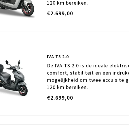
120 km bereiken.
€2.699,00
IVA T3 2.0
De IVA T3 2.0 is de ideale elektri
comfort, stabiliteit en een indru
mogelijkheid om twee accu's te g
120 km bereiken.
€2.699,00