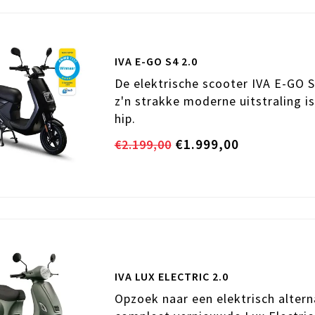
IVA E-GO S4 2.0
De elektrische scooter IVA E-GO S
z'n strakke moderne uitstraling is
hip.
€1.999,00
€2.199,00
IVA LUX ELECTRIC 2.0
Opzoek naar een elektrisch alter