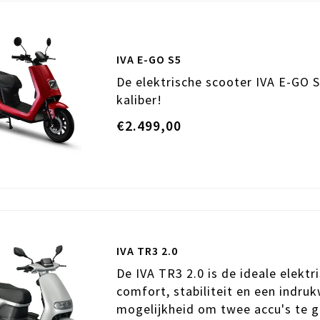
IVA E-GO S5
De elektrische scooter IVA E-GO S
kaliber!
€2.499,00
IVA TR3 2.0
De IVA TR3 2.0 is de ideale elekt
comfort, stabiliteit en een indru
mogelijkheid om twee accu's te g