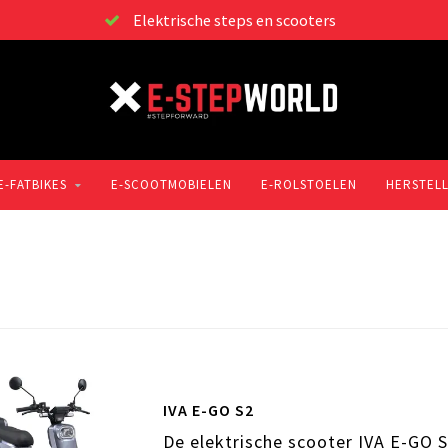
Elektrische steps en scooters
E-FATBIKES
E-SCOOTMOBIELEN
E-ROLSTOELEN
HERSTEL
IVA E-GO S2
De elektrische scooter IVA E-GO S2