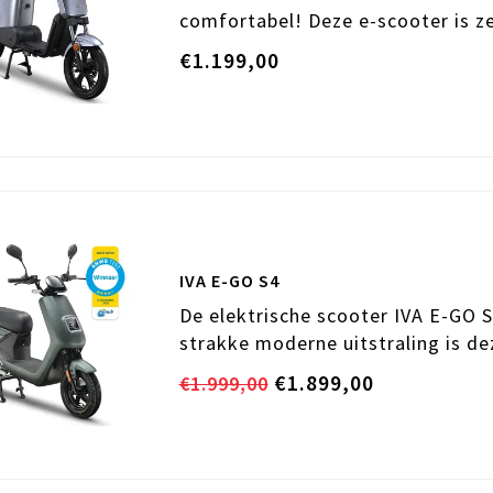
comfortabel! Deze e-scooter is z
€1.199,00
IVA E-GO S4
De elektrische scooter IVA E-GO S
strakke moderne uitstraling is dez
€1.899,00
€1.999,00