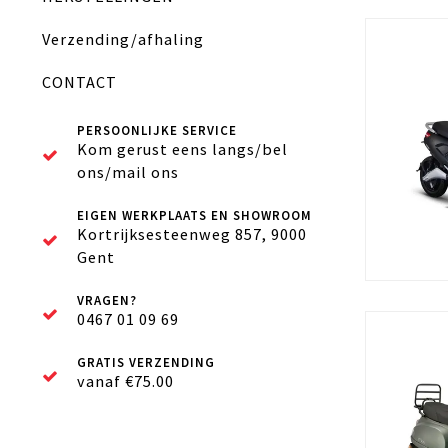
Verzending/afhaling
CONTACT
PERSOONLIJKE SERVICE
Kom gerust eens langs/bel
ons/mail ons
EIGEN WERKPLAATS EN SHOWROOM
Kortrijksesteenweg 857, 9000
Gent
VRAGEN?
0467 01 09 69
GRATIS VERZENDING
vanaf €75.00