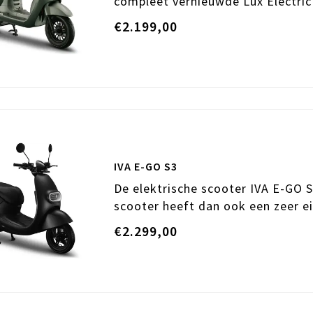
compleet vernieuwde Lux Electric 
€2.199,00
IVA E-GO S3
De elektrische scooter IVA E-GO S
scooter heeft dan ook een zeer ei
€2.299,00