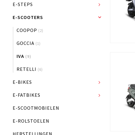
E-STEPS
E-SCOOTERS
COOPOP
(2)
GOCCIA
(1)
IVA
(9)
RETELLI
(6)
E-BIKES
E-FATBIKES
E-SCOOTMOBIELEN
E-ROLSTOELEN
HERSTELLINGEN