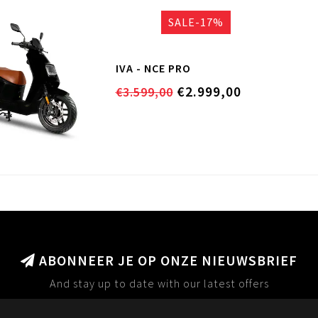
SALE-17%
IVA - NCE PRO
€2.999,00
€3.599,00
ABONNEER JE OP ONZE NIEUWSBRIEF
And stay up to date with our latest offers