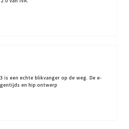
2.0 van IVA.
3 is een echte blikvanger op de weg. De e-
gentijds en hip ontwerp