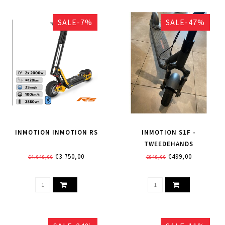
SALE-7%
SALE-47%
INMOTION INMOTION RS
INMOTION S1F -
TWEEDEHANDS
€3.750,00
€499,00
€4.049,00
€949,00