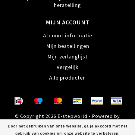
herstelling
MIJN ACCOUNT
Account informatie
Mijn bestellingen
Mijn verlanglijst
Vergelijk
Alle producten
© Copyright 2026 E-stepworld - Powered by
Lightspeed
- Theme by
Dyvelopment
Door het gebruiken van onze website, ga je akkoord met het
gebruik van cookies om onze website te verbeteren.