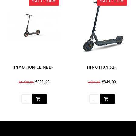
SALE-24%
SALE-11%
INMOTION CLIMBER
INMOTION S1F
€899,00
€849,00
€1.190,00
€949,00