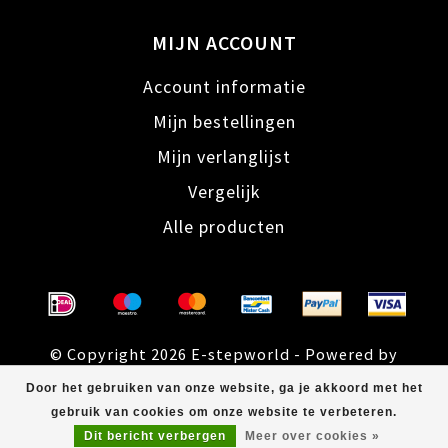
MIJN ACCOUNT
Account informatie
Mijn bestellingen
Mijn verlanglijst
Vergelijk
Alle producten
© Copyright 2026 E-stepworld - Powered by
Lightspeed
- Theme by
Dyvelopment
Door het gebruiken van onze website, ga je akkoord met het
gebruik van cookies om onze website te verbeteren.
Dit bericht verbergen
Meer over cookies »